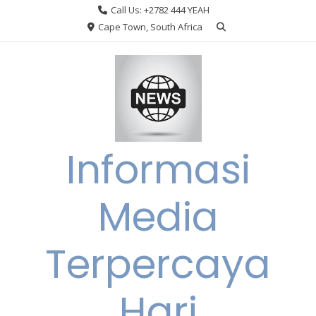
Skip
Call Us: +2782 444 YEAH
to
Cape Town, South Africa
content
Informasi
Media
Terpercaya
Hari