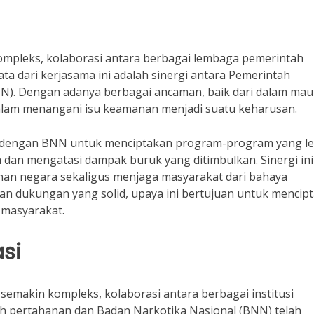
mpleks, kolaborasi antara berbagai lembaga pemerintah
ta dari kerjasama ini adalah sinergi antara Pemerintah
N). Dengan adanya berbagai ancaman, baik dari dalam ma
 dalam menangani isu keamanan menjadi suatu keharusan.
 dengan BNN untuk menciptakan program-program yang le
dan mengatasi dampak buruk yang ditimbulkan. Sinergi ini
an negara sekaligus menjaga masyarakat dari bahaya
 dukungan yang solid, upaya ini bertujuan untuk mencip
 masyarakat.
si
makin kompleks, kolaborasi antara berbagai institusi
ah pertahanan dan Badan Narkotika Nasional (BNN) telah