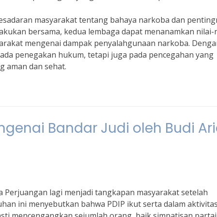
kesadaran masyarakat tentang bahaya narkoba dan penting
akukan bersama, kedua lembaga dapat menanamkan nilai-n
syarakat mengenai dampak penyalahgunaan narkoba. Denga
s pada penegakan hukum, tetapi juga pada pencegahan yang
ng aman dan sehat.
ngenai Bandar Judi oleh Budi Ari
ia Perjuangan lagi menjadi tangkapan masyarakat setelah
uhan ini menyebutkan bahwa PDIP ikut serta dalam aktivita
pasti mencengangkan sejumlah orang, baik simpatisan partai