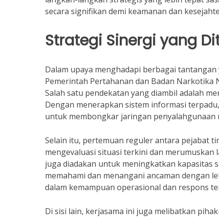
secara signifikan demi keamanan dan kesejaht
Strategi Sinergi yang D
Dalam upaya menghadapi berbagai tantangan
Pemerintah Pertahanan dan Badan Narkotika N
Salah satu pendekatan yang diambil adalah me
Dengan menerapkan sistem informasi terpadu, k
untuk membongkar jaringan penyalahgunaan 
Selain itu, pertemuan reguler antara pejabat 
mengevaluasi situasi terkini dan merumuskan l
juga diadakan untuk meningkatkan kapasitas s
memahami dan menangani ancaman dengan lebih 
dalam kemampuan operasional dan respons te
Di sisi lain, kerjasama ini juga melibatkan pih