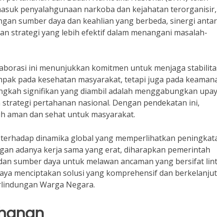
asuk penyalahgunaan narkoba dan kejahatan terorganisir,
gan sumber daya dan keahlian yang berbeda, sinergi anta
an strategi yang lebih efektif dalam menangani masalah-
aborasi ini menunjukkan komitmen untuk menjaga stabilita
mpak pada kesehatan masyarakat, tetapi juga pada keaman
langkah signifikan yang diambil adalah menggabungkan upa
trategi pertahanan nasional. Dengan pendekatan ini,
bih aman dan sehat untuk masyarakat.
s terhadap dinamika global yang memperlihatkan peningkat
engan adanya kerja sama yang erat, diharapkan pemerintah
dan sumber daya untuk melawan ancaman yang bersifat lin
upaya menciptakan solusi yang komprehensif dan berkelanjut
rlindungan Warga Negara.
ahanan