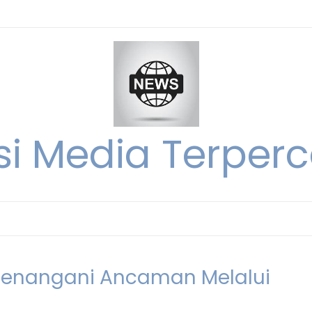
si Media Terperc
 Menangani Ancaman Melalui