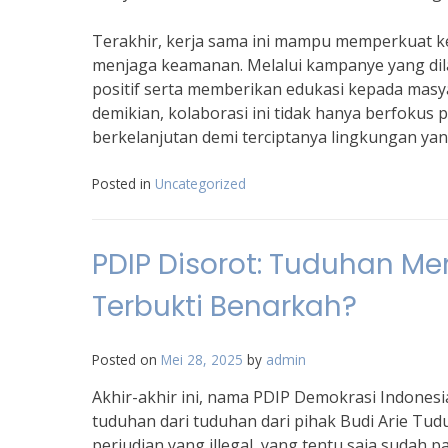
Terakhir, kerja sama ini mampu memperkuat 
menjaga keamanan. Melalui kampanye yang dil
positif serta memberikan edukasi kepada ma
demikian, kolaborasi ini tidak hanya berfoku
berkelanjutan demi terciptanya lingkungan ya
Posted in
Uncategorized
PDIP Disorot: Tuduhan Me
Terbukti Benarkah?
Posted on
Mei 28, 2025
by
admin
Akhir-akhir ini, nama PDIP Demokrasi Indones
tuduhan dari tuduhan dari pihak Budi Arie Tud
perjudian yang illegal, yang tentu saja sudah 