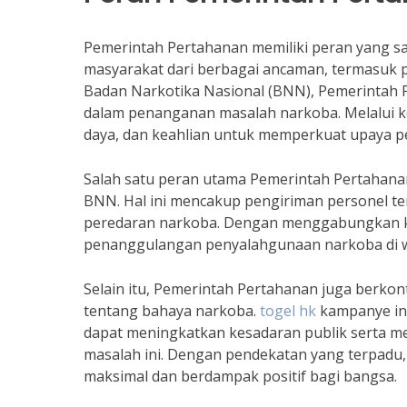
Pemerintah Pertahanan memiliki peran yang sa
masyarakat dari berbagai ancaman, termasuk 
Badan Narkotika Nasional (BNN), Pemerintah P
dalam penanganan masalah narkoba. Melalui ker
daya, dan keahlian untuk memperkuat upaya 
Salah satu peran utama Pemerintah Pertahanan
BNN. Hal ini mencakup pengiriman personel ter
peredaran narkoba. Dengan menggabungkan ke
penanggulangan penyalahgunaan narkoba di wil
Selain itu, Pemerintah Pertahanan juga berkon
tentang bahaya narkoba.
togel hk
kampanye in
dapat meningkatkan kesadaran publik serta m
masalah ini. Dengan pendekatan yang terpadu
maksimal dan berdampak positif bagi bangsa.