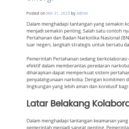
Posted on
Mei 31, 2025
by
admin
Dalam menghadapi tantangan yang semakin ko
menjadi semakin penting. Salah satu contoh nya
Pertahanan dan Badan Narkotika Nasional (BN
luar negeri, langkah strategis untuk bersatu
Pemerintah Pertahanan sedang berkolaborasi
efektif dalam memberantas peredaran narkoba 
diharapkan dapat memperkuat sistem pertahan
penyalahgunaan narkoba. Dengan komitmen dan
lingkungan yang lebih aman dan kondusif bagi
Latar Belakang Kolabora
Dalam menghadapi tantangan keamanan yang se
pemerintah menjadi sangat penting. Pemerint