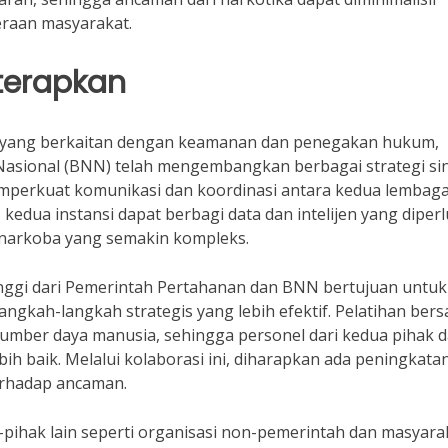
eraan masyarakat.
iterapkan
 yang berkaitan dengan keamanan dan penegakan hukum,
asional (BNN) telah mengembangkan berbagai strategi sin
mperkuat komunikasi dan koordinasi antara kedua lembaga
edua instansi dapat berbagi data dan intelijen yang diper
narkoba yang semakin kompleks.
tinggi dari Pemerintah Pertahanan dan BNN bertujuan untuk
angkah-langkah strategis yang lebih efektif. Pelatihan ber
umber daya manusia, sehingga personel dari kedua pihak 
baik. Melalui kolaborasi ini, diharapkan ada peningkata
rhadap ancaman.
ak-pihak lain seperti organisasi non-pemerintah dan masyara