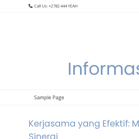
Skip
Call Us: +2782 444 YEAH
to
content
Informa
Sample Page
Kerjasama yang Efektif:
Sinergi