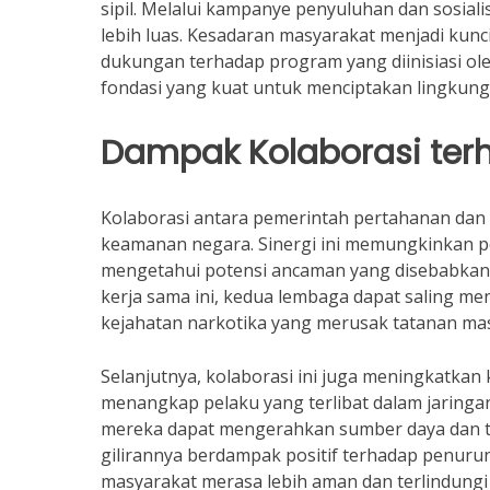
sipil. Melalui kampanye penyuluhan dan sosial
lebih luas. Kesadaran masyarakat menjadi ku
dukungan terhadap program yang diinisiasi o
fondasi yang kuat untuk menciptakan lingkun
Dampak Kolaborasi te
Kolaborasi antara pemerintah pertahanan dan
keamanan negara. Sinergi ini memungkinkan pe
mengetahui potensi ancaman yang disebabkan
kerja sama ini, kedua lembaga dapat saling
kejahatan narkotika yang merusak tatanan ma
Selanjutnya, kolaborasi ini juga meningkatk
menangkap pelaku yang terlibat dalam jaringa
mereka dapat mengerahkan sumber daya dan ten
gilirannya berdampak positif terhadap penurun
masyarakat merasa lebih aman dan terlindungi