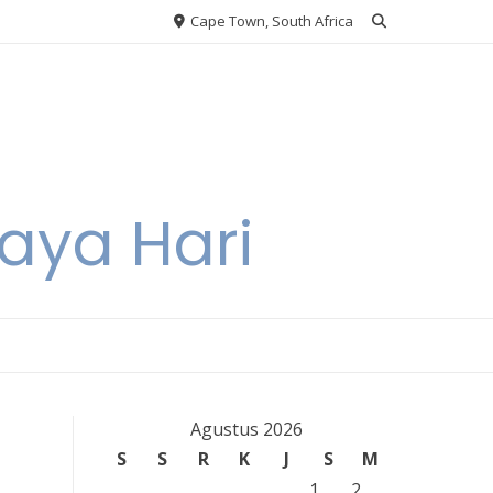
Cape Town, South Africa
aya Hari
Agustus 2026
S
S
R
K
J
S
M
1
2