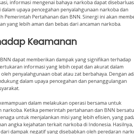
isasi, informasi mengenai bahaya narkoba dapat disebarlua
nci dalam upaya pencegahan penyalahgunaan narkoba dan
leh Pemerintah Pertahanan dan BNN. Sinergi ini akan memb
gan yang lebih aman dan bebas dari ancaman narkoba.
rhadap Keamanan
 BNN dapat memberikan dampak yang signifikan terhadap
rtukaran informasi yang lebih cepat dan akurat dalam
 oleh penyalahgunaan obat atau zat berbahaya. Dengan a
 mendukung dalam upaya pencegahan dan penanggulangan
syarakat.
an kemampuan dalam melakukan operasi bersama untuk
n narkoba. Ketika pemerintah pertahanan dan BNN bersatu
aga untuk menjalankan misi yang lebih efisien, yang pad
an angka kejahatan terkait narkoba di Indonesia. Hasilnya,
 dari dampak negatif yang disebabkan oleh peredaran nark