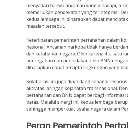
menyadari bahwa ancaman yang dihadapi, term
memerlukan pendekatan yang terintegrasi. Den
kedua lembaga ini diharapkan dapat menciptak
masalah tersebut.
Keterlibatan pemerintah pertahanan dalam kol
nasional. Ancaman narkoba tidak hanya berda
dan ketahanan negara. Oleh karena itu, satu 
pencegahan dan penindakan oleh BNN dengan s
diharapkan dapat tercipta lingkungan yang le
Kolaborasi ini juga dipandang sebagai respon
aktivitas jaringan kejahatan transnasional. D
pertahanan dan BNN dapat berbagi informasi 
batas. Melalui sinergi ini, kedua lembaga ber
sehingga memperkuat usaha negara dalam Pe
Peran Pemerintah Pert