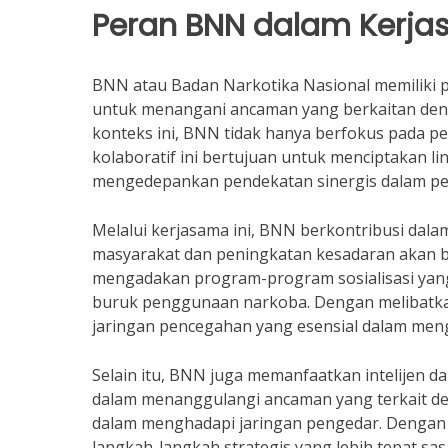
Peran BNN dalam Kerj
BNN atau Badan Narkotika Nasional memiliki 
untuk menangani ancaman yang berkaitan den
konteks ini, BNN tidak hanya berfokus pada pe
kolaboratif ini bertujuan untuk menciptakan 
mengedepankan pendekatan sinergis dalam pe
Melalui kerjasama ini, BNN berkontribusi dal
masyarakat dan peningkatan kesadaran akan 
mengadakan program-program sosialisasi yan
buruk penggunaan narkoba. Dengan melibatka
jaringan pencegahan yang esensial dalam men
Selain itu, BNN juga memanfaatkan intelijen 
dalam menanggulangi ancaman yang terkait den
dalam menghadapi jaringan pengedar. Dengan 
langkah-langkah strategis yang lebih tepat sas