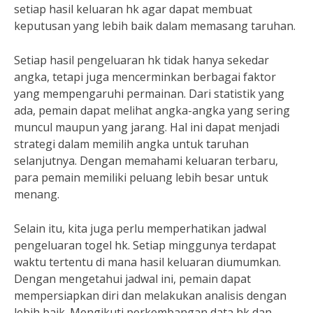
setiap hasil keluaran hk agar dapat membuat
keputusan yang lebih baik dalam memasang taruhan.
Setiap hasil pengeluaran hk tidak hanya sekedar
angka, tetapi juga mencerminkan berbagai faktor
yang mempengaruhi permainan. Dari statistik yang
ada, pemain dapat melihat angka-angka yang sering
muncul maupun yang jarang. Hal ini dapat menjadi
strategi dalam memilih angka untuk taruhan
selanjutnya. Dengan memahami keluaran terbaru,
para pemain memiliki peluang lebih besar untuk
menang.
Selain itu, kita juga perlu memperhatikan jadwal
pengeluaran togel hk. Setiap minggunya terdapat
waktu tertentu di mana hasil keluaran diumumkan.
Dengan mengetahui jadwal ini, pemain dapat
mempersiapkan diri dan melakukan analisis dengan
lebih baik. Mengikuti perkembangan data hk dan