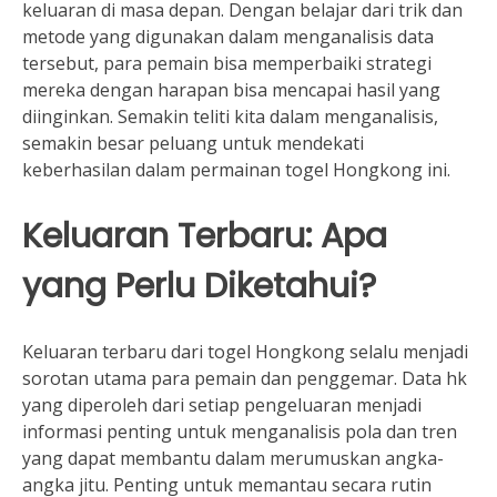
keluaran di masa depan. Dengan belajar dari trik dan
metode yang digunakan dalam menganalisis data
tersebut, para pemain bisa memperbaiki strategi
mereka dengan harapan bisa mencapai hasil yang
diinginkan. Semakin teliti kita dalam menganalisis,
semakin besar peluang untuk mendekati
keberhasilan dalam permainan togel Hongkong ini.
Keluaran Terbaru: Apa
yang Perlu Diketahui?
Keluaran terbaru dari togel Hongkong selalu menjadi
sorotan utama para pemain dan penggemar. Data hk
yang diperoleh dari setiap pengeluaran menjadi
informasi penting untuk menganalisis pola dan tren
yang dapat membantu dalam merumuskan angka-
angka jitu. Penting untuk memantau secara rutin