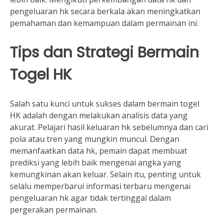
pengeluaran hk secara berkala akan meningkatkan
pemahaman dan kemampuan dalam permainan ini.
Tips dan Strategi Bermain
Togel HK
Salah satu kunci untuk sukses dalam bermain togel
HK adalah dengan melakukan analisis data yang
akurat. Pelajari hasil keluaran hk sebelumnya dan cari
pola atau tren yang mungkin muncul. Dengan
memanfaatkan data hk, pemain dapat membuat
prediksi yang lebih baik mengenai angka yang
kemungkinan akan keluar. Selain itu, penting untuk
selalu memperbarui informasi terbaru mengenai
pengeluaran hk agar tidak tertinggal dalam
pergerakan permainan.