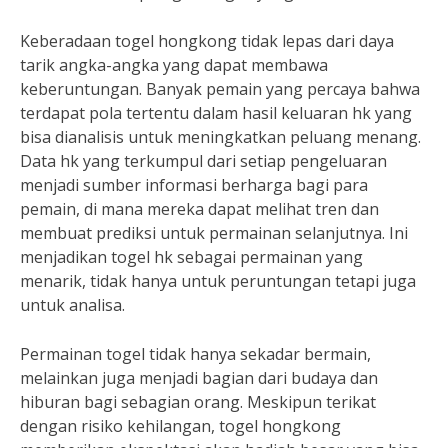
Keberadaan togel hongkong tidak lepas dari daya
tarik angka-angka yang dapat membawa
keberuntungan. Banyak pemain yang percaya bahwa
terdapat pola tertentu dalam hasil keluaran hk yang
bisa dianalisis untuk meningkatkan peluang menang.
Data hk yang terkumpul dari setiap pengeluaran
menjadi sumber informasi berharga bagi para
pemain, di mana mereka dapat melihat tren dan
membuat prediksi untuk permainan selanjutnya. Ini
menjadikan togel hk sebagai permainan yang
menarik, tidak hanya untuk peruntungan tetapi juga
untuk analisa.
Permainan togel tidak hanya sekadar bermain,
melainkan juga menjadi bagian dari budaya dan
hiburan bagi sebagian orang. Meskipun terikat
dengan risiko kehilangan, togel hongkong