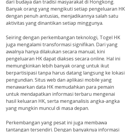
dari budaya dan tradisi masyarakat di Hongkong.
Banyak orang yang mengikuti setiap pengeluaran HK
dengan penuh antusias, menjadikannya salah satu
aktivitas yang dinantikan setiap minggunya.
Seiring dengan perkembangan teknologi, Togel HK
juga mengalami transformasi signifikan. Dari yang
awalnya hanya dilakukan secara manual, kini
pengeluaran HK dapat diakses secara online. Hal ini
memungkinkan lebih banyak orang untuk ikut
berpartisipasi tanpa harus datang langsung ke lokasi
pengundian. Situs web dan aplikasi mobile yang
menawarkan data HK memudahkan para pemain
untuk mendapatkan informasi terbaru mengenai
hasil keluaran HK, serta menganalisis angka-angka
yang mungkin muncul di masa depan.
Perkembangan yang pesat ini juga membawa
tantangan tersendiri. Dengan banyaknya informasi