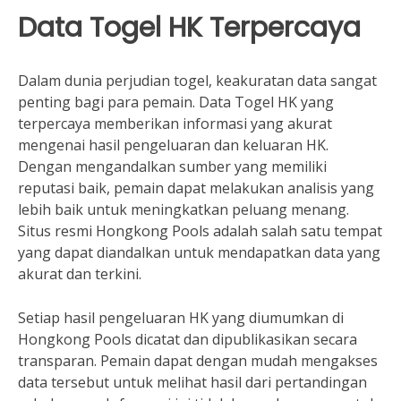
Data Togel HK Terpercaya
Dalam dunia perjudian togel, keakuratan data sangat
penting bagi para pemain. Data Togel HK yang
terpercaya memberikan informasi yang akurat
mengenai hasil pengeluaran dan keluaran HK.
Dengan mengandalkan sumber yang memiliki
reputasi baik, pemain dapat melakukan analisis yang
lebih baik untuk meningkatkan peluang menang.
Situs resmi Hongkong Pools adalah salah satu tempat
yang dapat diandalkan untuk mendapatkan data yang
akurat dan terkini.
Setiap hasil pengeluaran HK yang diumumkan di
Hongkong Pools dicatat dan dipublikasikan secara
transparan. Pemain dapat dengan mudah mengakses
data tersebut untuk melihat hasil dari pertandingan