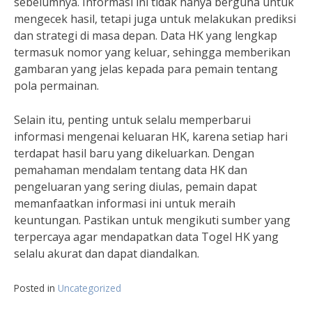
sebelumnya. Informasi ini tidak hanya berguna untuk
mengecek hasil, tetapi juga untuk melakukan prediksi
dan strategi di masa depan. Data HK yang lengkap
termasuk nomor yang keluar, sehingga memberikan
gambaran yang jelas kepada para pemain tentang
pola permainan.
Selain itu, penting untuk selalu memperbarui
informasi mengenai keluaran HK, karena setiap hari
terdapat hasil baru yang dikeluarkan. Dengan
pemahaman mendalam tentang data HK dan
pengeluaran yang sering diulas, pemain dapat
memanfaatkan informasi ini untuk meraih
keuntungan. Pastikan untuk mengikuti sumber yang
terpercaya agar mendapatkan data Togel HK yang
selalu akurat dan dapat diandalkan.
Posted in
Uncategorized