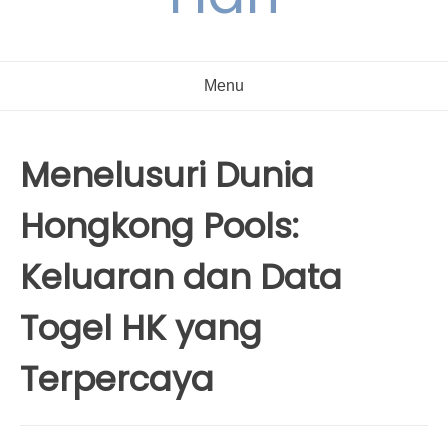
Menu
Menelusuri Dunia
Hongkong Pools:
Keluaran dan Data
Togel HK yang
Terpercaya