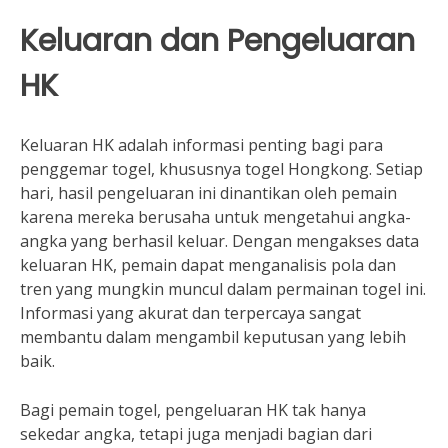
Keluaran dan Pengeluaran
HK
Keluaran HK adalah informasi penting bagi para
penggemar togel, khususnya togel Hongkong. Setiap
hari, hasil pengeluaran ini dinantikan oleh pemain
karena mereka berusaha untuk mengetahui angka-
angka yang berhasil keluar. Dengan mengakses data
keluaran HK, pemain dapat menganalisis pola dan
tren yang mungkin muncul dalam permainan togel ini.
Informasi yang akurat dan terpercaya sangat
membantu dalam mengambil keputusan yang lebih
baik.
Bagi pemain togel, pengeluaran HK tak hanya
sekedar angka, tetapi juga menjadi bagian dari